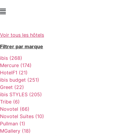
Voir tous les hôtels
Filtrer par marque
ibis (268)
Mercure (174)
HotelF1 (21)
ibis budget (251)
Greet (22)
ibis STYLES (205)
Tribe (6)
Novotel (66)
Novotel Suites (10)
Pullman (1)
MGallery (18)