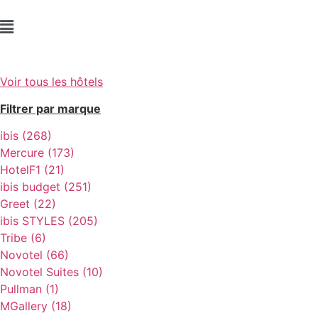
Voir tous les hôtels
Filtrer par marque
ibis (268)
Mercure (173)
HotelF1 (21)
ibis budget (251)
Greet (22)
ibis STYLES (205)
Tribe (6)
Novotel (66)
Novotel Suites (10)
Pullman (1)
MGallery (18)