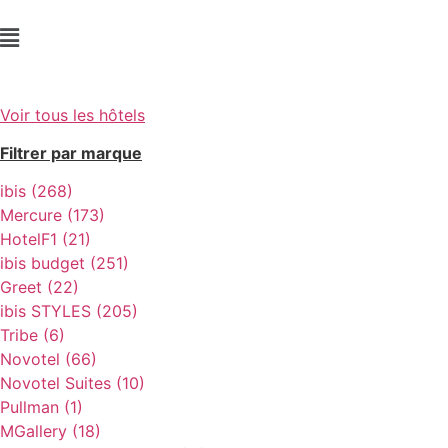
Voir tous les hôtels
Filtrer par marque
ibis (268)
Mercure (173)
HotelF1 (21)
ibis budget (251)
Greet (22)
ibis STYLES (205)
Tribe (6)
Novotel (66)
Novotel Suites (10)
Pullman (1)
MGallery (18)