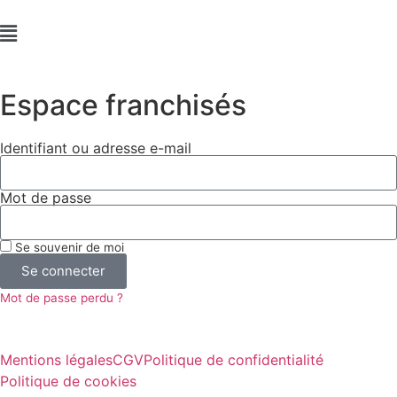
Espace franchisés
Identifiant ou adresse e-mail
Mot de passe
Se souvenir de moi
Se connecter
Mot de passe perdu ?
Mentions légales
CGV
Politique de confidentialité
Politique de cookies