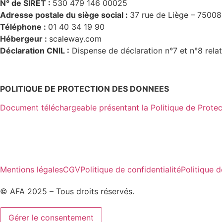
N° de SIRET :
530 479 146 00025
Adresse postale du siège social :
37 rue de Liège – 75008
Téléphone :
01 40 34 19 90
Hébergeur :
scaleway.com
Déclaration CNIL :
Dispense de déclaration n°7 et n°8 relat
POLITIQUE DE PROTECTION DES DONNEES
Document téléchargeable présentant la Politique de Protec
Mentions légales
CGV
Politique de confidentialité
Politique 
© AFA 2025 – Tous droits réservés.
Gérer le consentement