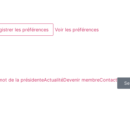
gistrer les préférences
Voir les préférences
mot de la présidente
Actualité
Devenir membre
Contact
Se