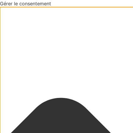
Gérer le consentement