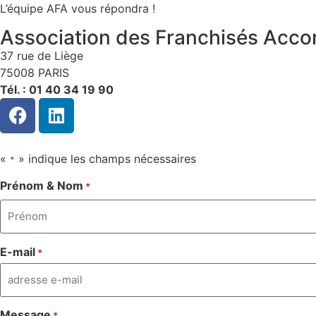
L’équipe AFA vous répondra !
Association des Franchisés Acco
37 rue de Liège
75008 PARIS
Tél. : 01 40 34 19 90
«
» indique les champs nécessaires
*
Prénom & Nom
*
E-mail
*
Message
*