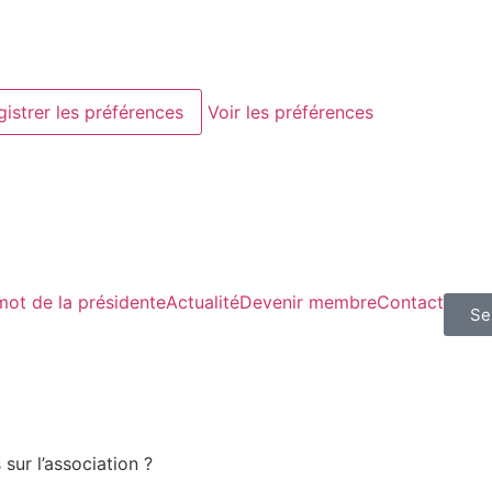
gistrer les préférences
Voir les préférences
mot de la présidente
Actualité
Devenir membre
Contact
Se
ur l’association ?